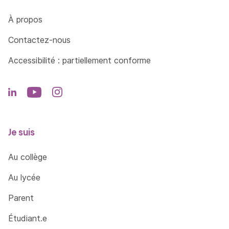
Côté Formations
À propos
Contactez-nous
Accessibilité : partiellement conforme
Je suis
Au collège
Au lycée
Parent
Étudiant.e