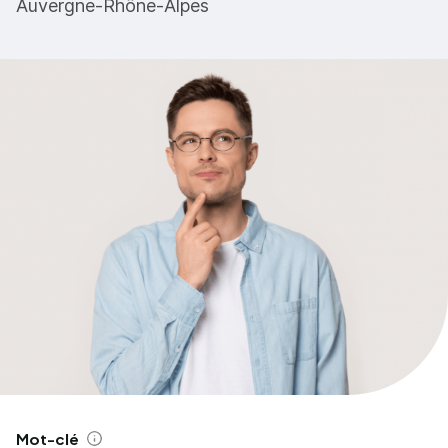
Auvergne-Rhône-Alpes
Mot-clé
Aide