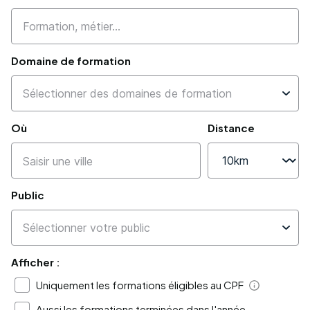
Domaine de formation
Où
Distance
Public
Afficher :
Uniquement les formations éligibles au CPF
Aide
Aussi les formations terminées dans l'année