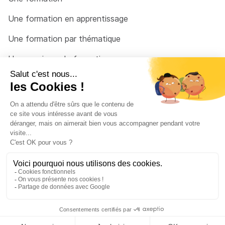
Une formation en apprentissage
Une formation par thématique
Un organisme de formation
Un conseiller
Une solution pour raccrocher
© 2026 - Côté Formations - par
Via Compétences
Menu Pied de page
Mentions Légales
Politique de confidentialité