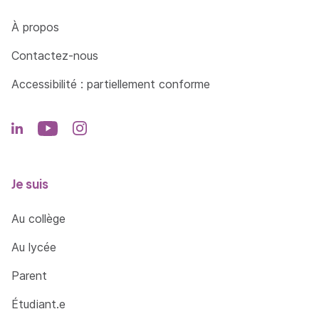
Côté Formations
À propos
Contactez-nous
Accessibilité : partiellement conforme
Je suis
Au collège
Au lycée
Parent
Étudiant.e