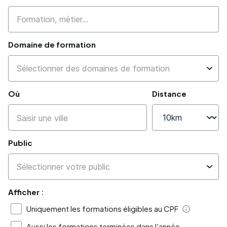
Domaine de formation
Où
Distance
Public
Afficher :
Uniquement les formations éligibles au CPF
Aide
Aussi les formations terminées dans l'année