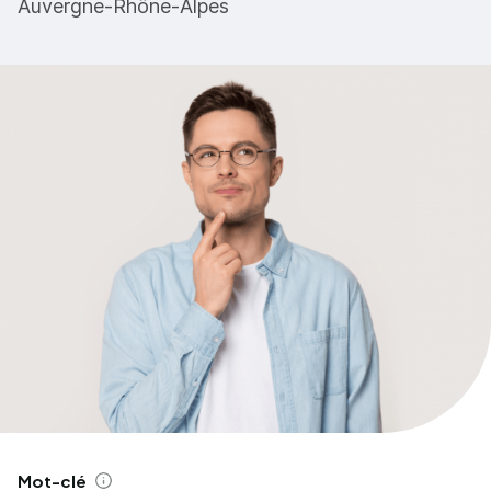
Auvergne-Rhône-Alpes
Mot-clé
Aide