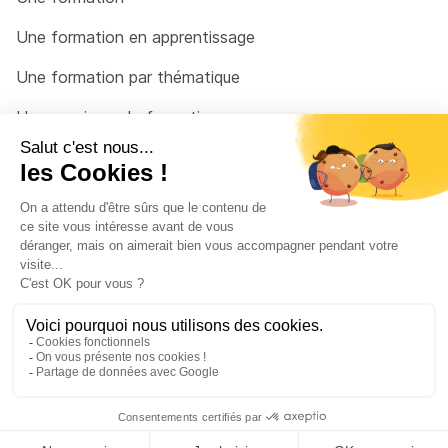
Une formation en apprentissage
Une formation par thématique
Un organisme de formation
Un conseiller
Une solution pour raccrocher
© 2026 - Côté Formations - par
Via Compétences
Menu Pied de page
Mentions Légales
Politique de confidentialité