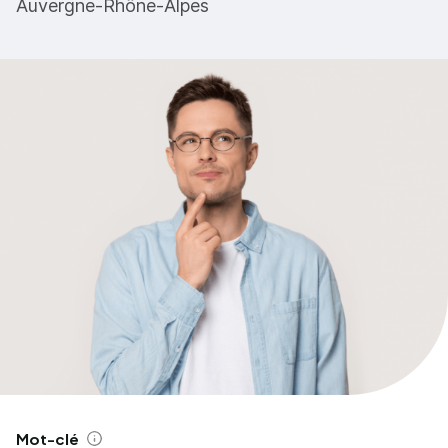
Auvergne-Rhône-Alpes
Mot-clé
Aide