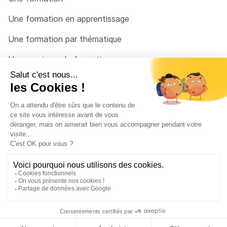
Une formation en apprentissage
Une formation par thématique
Un organisme de formation
Un conseiller
Une solution pour raccrocher
© 2026 - Côté Formations - par
Via Compétences
Menu Pied de page
Mentions Légales
Politique de confidentialité