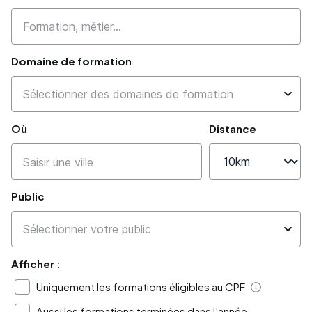
Domaine de formation
Où
Distance
Public
Afficher :
Uniquement les formations éligibles au CPF
Aide
Aussi les formations terminées dans l'année