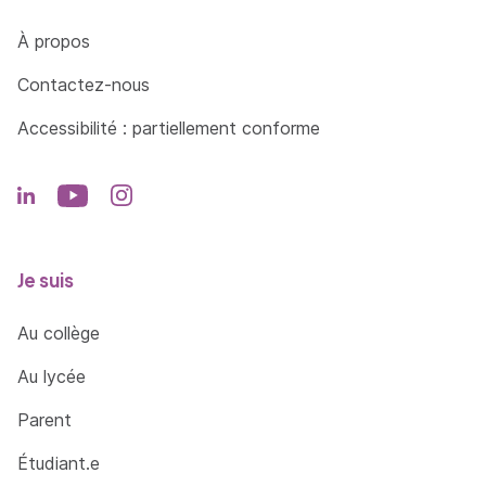
Côté Formations
À propos
Contactez-nous
Accessibilité : partiellement conforme
Je suis
Au collège
Au lycée
Parent
Étudiant.e