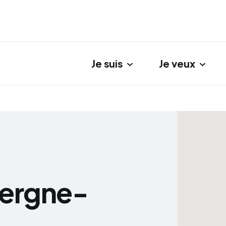
Je suis
Je veux
gation principale
vergne-