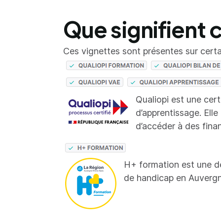
Que signifient 
Ces vignettes sont présentes sur certai
Qualiopi est une cer
d’apprentissage. Elle
d’accéder à des fina
H+ formation est une d
de handicap en Auverg