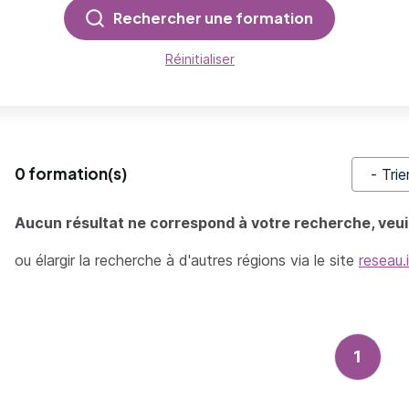
Rechercher une formation
Réinitialiser
0 formation(s)
Trier pa
Aucun résultat ne correspond à votre recherche, veuil
ou élargir la recherche à d'autres régions via le site
reseau.
1