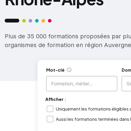
Plus de 35 000 formations proposées par pl
organismes de formation en région Auvergn
Mot-clé
Dom
Aide
Afficher :
Uniquement les formations éligibles
Aussi les formations terminées dans 