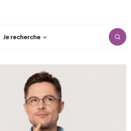
Je recherche
Reche