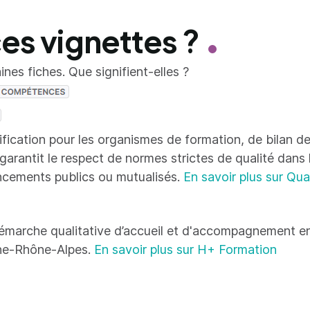
ces vignettes ?
nes fiches. Que signifient-elles ?
tification pour les organismes de formation, de bilan
 garantit le respect de normes strictes de qualité dans
ncements publics ou mutualisés.
En savoir plus sur Qua
émarche qualitative d’accueil et d'accompagnement en
ne-Rhône-Alpes.
En savoir plus sur H+ Formation