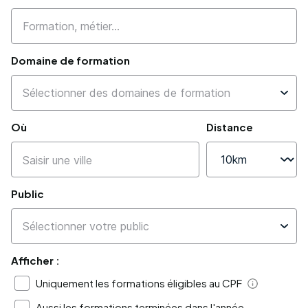
Domaine de formation
Où
Distance
Public
Afficher :
Uniquement les formations éligibles au CPF
Aide
Aussi les formations terminées dans l'année