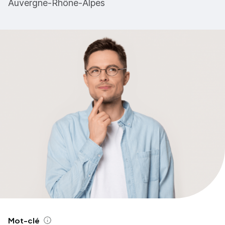
Auvergne-Rhône-Alpes
Mot-clé
Aide