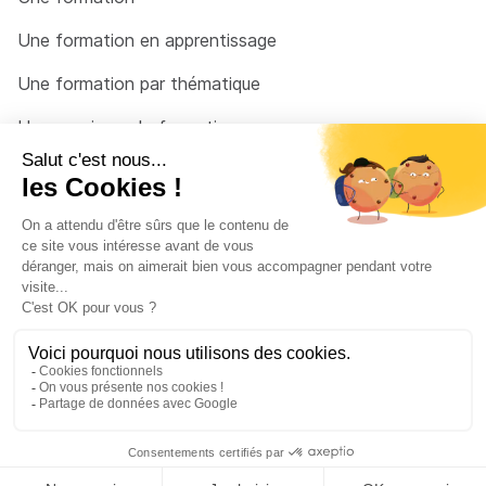
Une formation en apprentissage
Une formation par thématique
Un organisme de formation
Un conseiller
Une solution pour raccrocher
© 2026 - Côté Formations - par
Via Compétences
Menu Pied de page
Mentions Légales
Politique de confidentialité