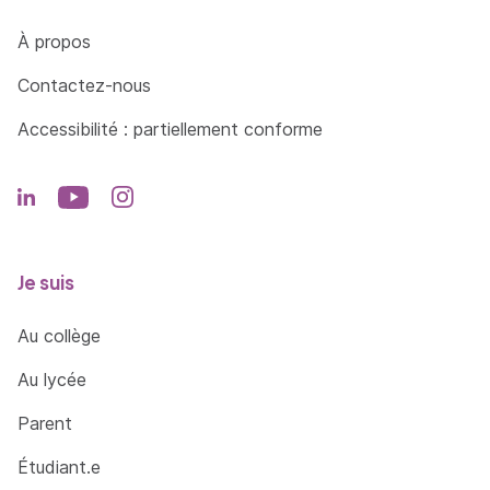
Côté Formations
À propos
Contactez-nous
Accessibilité : partiellement conforme
Je suis
Au collège
Au lycée
Parent
Étudiant.e