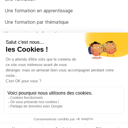
Une formation en apprentissage
Une formation par thématique
Un organisme de formation
Un conseiller
Une solution pour raccrocher
© 2026 - Côté Formations - par
Via Compétences
Menu Pied de page
Mentions Légales
Politique de confidentialité