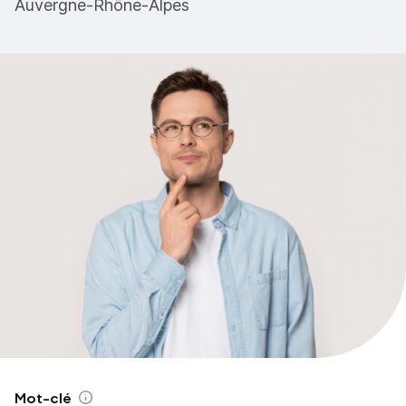
Auvergne-Rhône-Alpes
Mot-clé
Aide