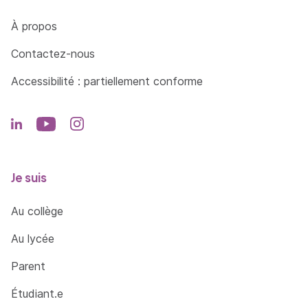
Côté Formations
À propos
Contactez-nous
Accessibilité : partiellement conforme
Je suis
Au collège
Au lycée
Parent
Étudiant.e