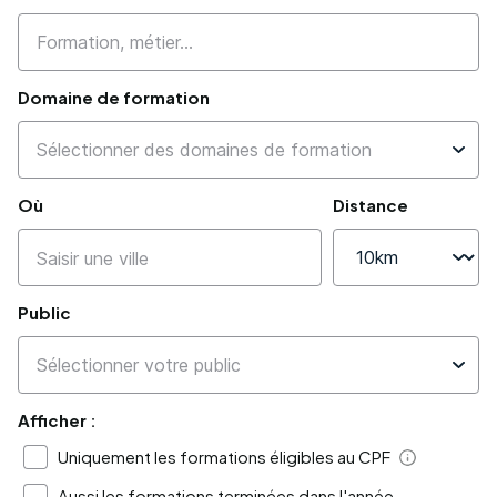
Domaine de formation
Où
Distance
Public
Afficher :
Uniquement les formations éligibles au CPF
Aide
Aussi les formations terminées dans l'année