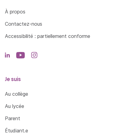
Côté Formations
À propos
Contactez-nous
Accessibilité : partiellement conforme
Je suis
Au collège
Au lycée
Parent
Étudiant.e