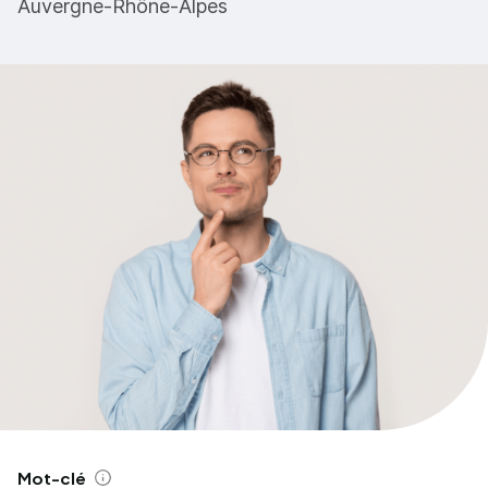
Auvergne-Rhône-Alpes
Mot-clé
Aide