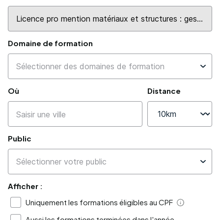
Domaine de formation
Où
Distance
Public
Afficher :
Uniquement les formations éligibles au CPF
Aide
Aussi les formations terminées dans l'année