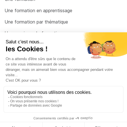
Une formation en apprentissage
Une formation par thématique
Un organisme de formation
Un conseiller
Une solution pour raccrocher
© 2026 - Côté Formations - par
Via Compétences
Menu Pied de page
Mentions Légales
Politique de confidentialité