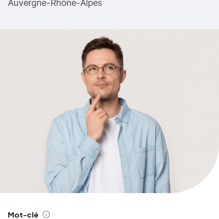
Auvergne-Rhône-Alpes
Mot-clé
Aide