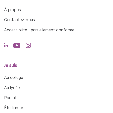
Côté Formations
À propos
Contactez-nous
Accessibilité : partiellement conforme
Je suis
Au collège
Au lycée
Parent
Étudiant.e