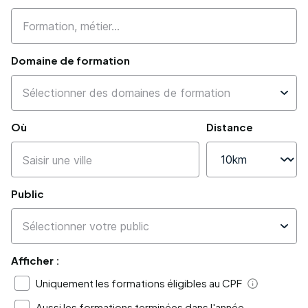
Domaine de formation
Où
Distance
Public
Afficher :
Uniquement les formations éligibles au CPF
Aide
Aussi les formations terminées dans l'année