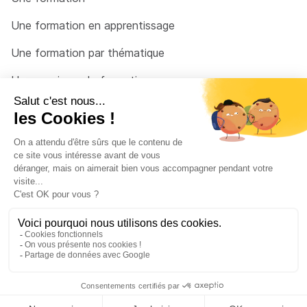
Une formation en apprentissage
Une formation par thématique
Un organisme de formation
Un conseiller
Une solution pour raccrocher
© 2026 - Côté Formations - par
Via Compétences
Menu Pied de page
Mentions Légales
Politique de confidentialité