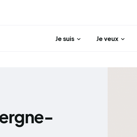
Je suis
Je veux
gation principale
vergne-