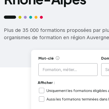
Plus de 35 000 formations proposées par pl
organismes de formation en région Auvergn
Mot-clé
Dom
Aide
Afficher :
Uniquement les formations éligibles
Aussi les formations terminées dans 