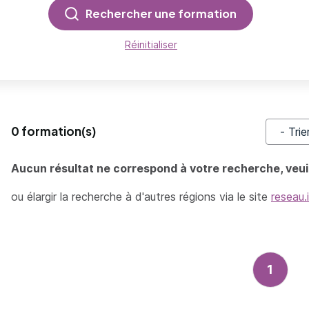
Rechercher une formation
Réinitialiser
0 formation(s)
Trier pa
Aucun résultat ne correspond à votre recherche, veuil
ou élargir la recherche à d'autres régions via le site
reseau.
1