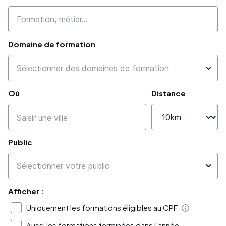
Domaine de formation
Où
Distance
Public
Afficher :
Uniquement les formations éligibles au CPF
Aide
Aussi les formations terminées dans l'année