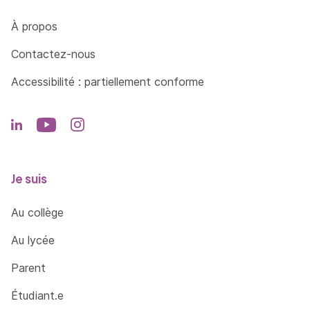
Côté Formations
À propos
Contactez-nous
Accessibilité : partiellement conforme
Je suis
Au collège
Au lycée
Parent
Étudiant.e