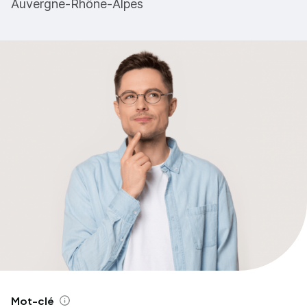
Auvergne-Rhône-Alpes
Mot-clé
Aide