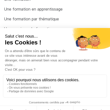
Une formation en apprentissage
Une formation par thématique
Un organisme de formation
Un conseiller
Une solution pour raccrocher
© 2026 - Côté Formations - par
Via Compétences
Menu Pied de page
Mentions Légales
Politique de confidentialité