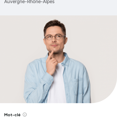
Auvergne-Rhône-Alpes
Mot-clé
Aide