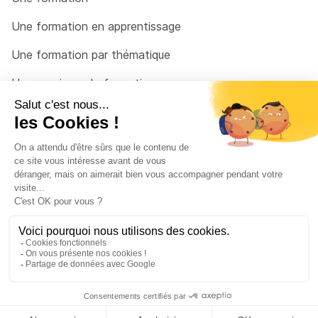
Une formation en apprentissage
Une formation par thématique
Un organisme de formation
Un conseiller
Une solution pour raccrocher
© 2026 - Côté Formations - par
Via Compétences
Menu Pied de page
Mentions Légales
Politique de confidentialité