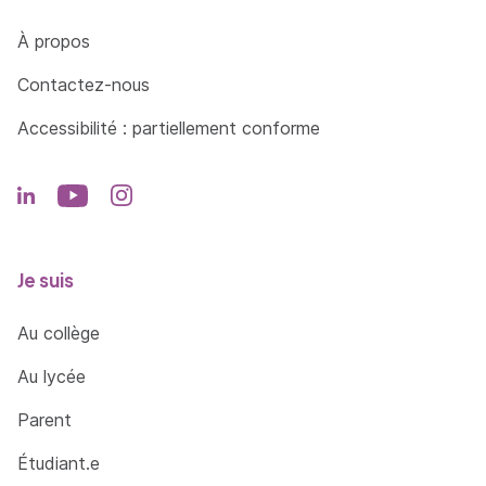
Côté Formations
À propos
Contactez-nous
Accessibilité : partiellement conforme
Je suis
Au collège
Au lycée
Parent
Étudiant.e