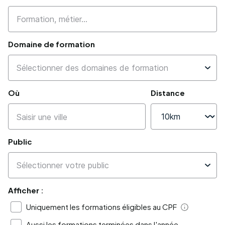
Domaine de formation
Où
Distance
Public
Afficher :
Uniquement les formations éligibles au CPF
Aide
Aussi les formations terminées dans l'année