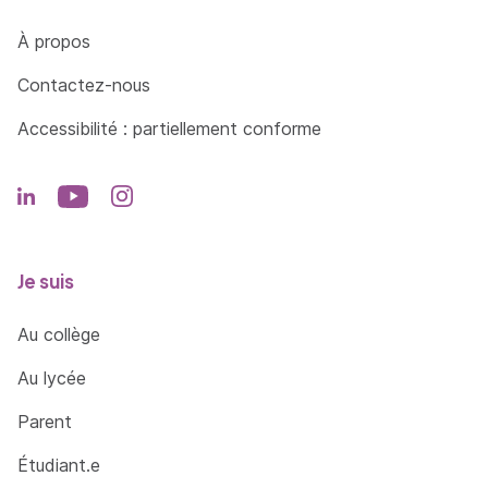
Côté Formations
À propos
Contactez-nous
Accessibilité : partiellement conforme
Je suis
Au collège
Au lycée
Parent
Étudiant.e