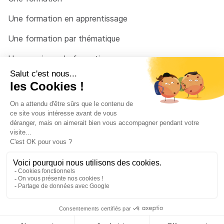
Une formation en apprentissage
Une formation par thématique
Un organisme de formation
Un conseiller
Une solution pour raccrocher
© 2026 - Côté Formations - par
Via Compétences
Menu Pied de page
Mentions Légales
Politique de confidentialité