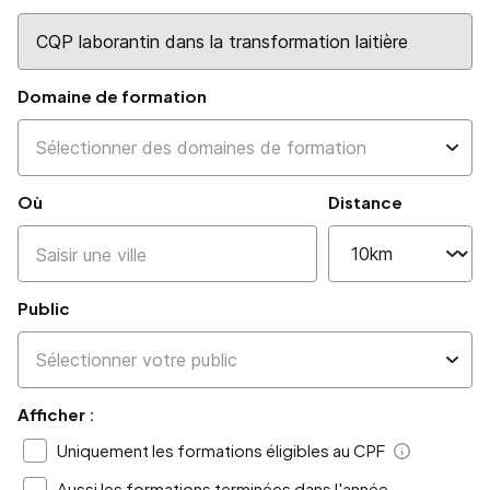
Domaine de formation
Où
Distance
Public
Afficher :
Uniquement les formations éligibles au CPF
Aide
Aussi les formations terminées dans l'année