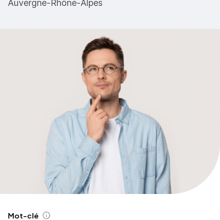
Auvergne-Rhône-Alpes
Mot-clé
Aide