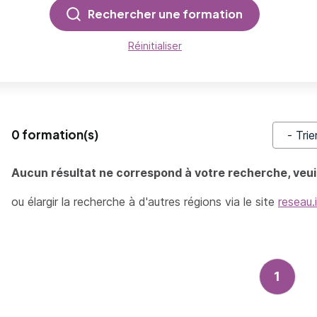
Rechercher une formation
Réinitialiser
0 formation(s)
Trier pa
Aucun résultat ne correspond à votre recherche, veuil
ou élargir la recherche à d'autres régions via le site
reseau.
1