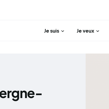
Je suis
Je veux
gation principale
vergne-