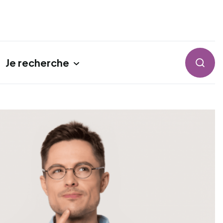
Je recherche
Reche