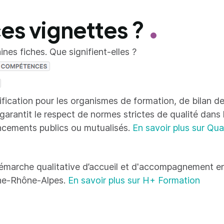
ces vignettes ?
nes fiches. Que signifient-elles ?
tification pour les organismes de formation, de bilan
 garantit le respect de normes strictes de qualité dans
ncements publics ou mutualisés.
En savoir plus sur Qua
émarche qualitative d’accueil et d'accompagnement en
ne-Rhône-Alpes.
En savoir plus sur H+ Formation