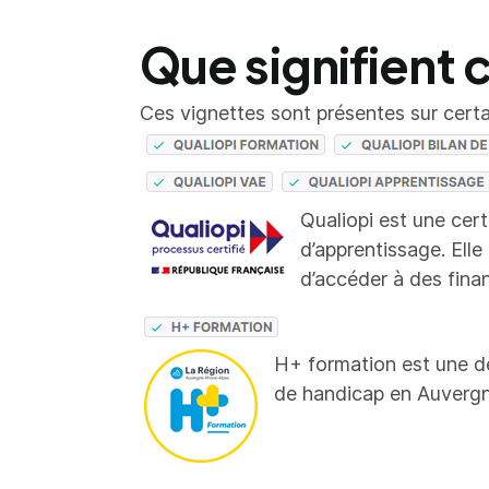
Que signifient 
Ces vignettes sont présentes sur certai
Qualiopi est une cer
d’apprentissage. Elle
d’accéder à des fina
H+ formation est une d
de handicap en Auverg