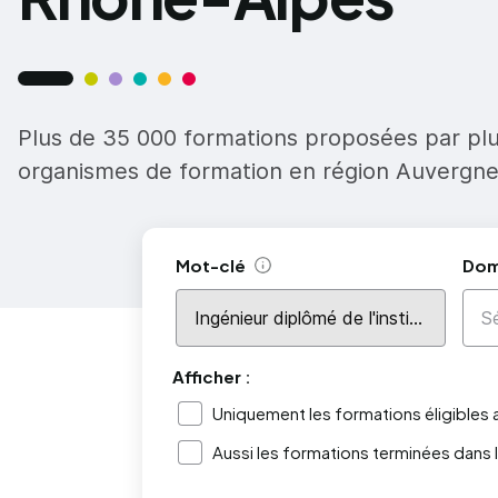
Plus de 35 000 formations proposées par pl
organismes de formation en région Auvergn
Mot-clé
Dom
Aide
Afficher :
Uniquement les formations éligibles
Aussi les formations terminées dans 