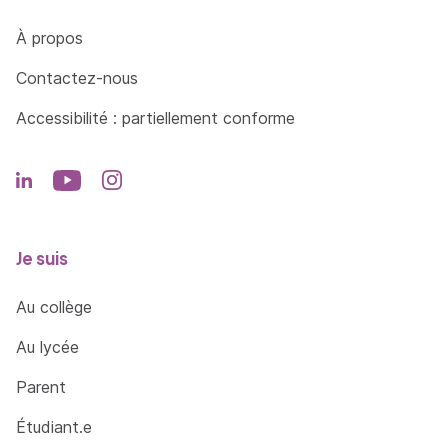
Côté Formations
À propos
Contactez-nous
Accessibilité : partiellement conforme
Je suis
Au collège
Au lycée
Parent
Étudiant.e