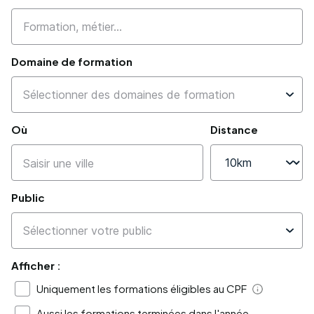
Domaine de formation
Où
Distance
Public
Afficher :
Uniquement les formations éligibles au CPF
Aide
Aussi les formations terminées dans l'année