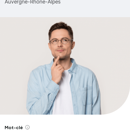
Auvergne-Rhône-Alpes
Mot-clé
Aide