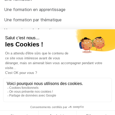
Une formation en apprentissage
Une formation par thématique
Un organisme de formation
Un conseiller
Une solution pour raccrocher
© 2026 - Côté Formations - par
Via Compétences
Menu Pied de page
Mentions Légales
Politique de confidentialité