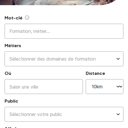
Mot-clé
Aide
Métiers
Où
Distance
Public