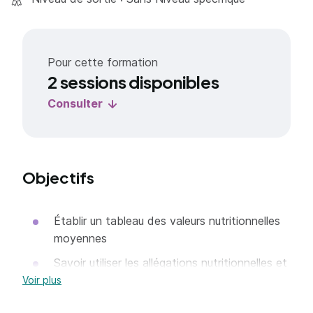
Pour cette formation
2 sessions disponibles
Consulter
Objectifs
Établir un tableau des valeurs nutritionnelles
moyennes
Savoir utiliser les allégations nutritionnelles et
de santé en application des régalements
Voir plus
européens