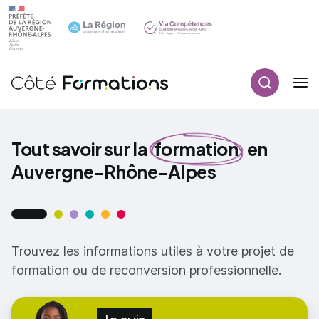
Aller au contenu principal
Aller au contenu principal
Recherch
Navigation principale
Tout savoir sur la
formation
en
Auvergne-Rhône-Alpes
Trouvez les informations utiles à votre projet de
formation ou de reconversion professionnelle.