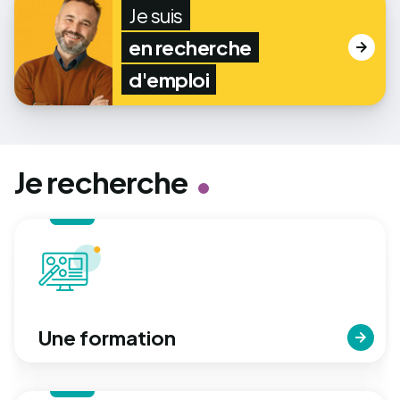
Je suis
en recherche
d'emploi
Je recherche
Une formation